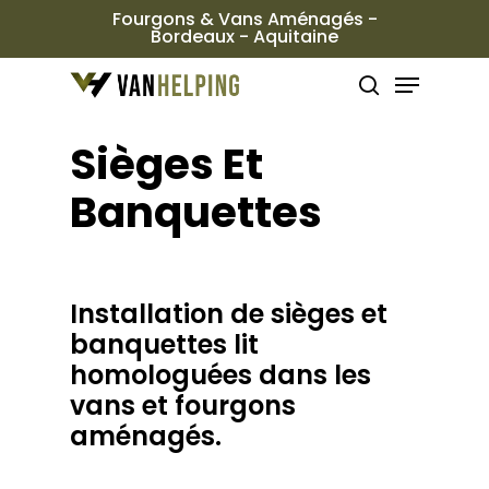
Passer
Fourgons & Vans Aménagés -
Bordeaux - Aquitaine
au
Ferme
Menu
contenu
le
rechercher
principal
menu
Sièges Et
Banquettes
Installation de sièges et
banquettes lit
homologuées dans les
vans et fourgons
aménagés.