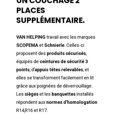
UN COUCHAGE 2
PLACES
SUPPLÉMENTAIRE.
VAN HELPING
travail avec les marques
SCOPEMA
et
Schnierle
. Celles-ci
proposent des
produits sécurisés
,
équipés de
ceintures de sécurité 3
points
, d’
appuis têtes relevables
, et
elles se transforment facilement en lit
grâce aux poignées de déverrouillage.
Les
sièges
et les
banquettes
installés
répondent aux
normes d’homologation
R14,R16 et R17.