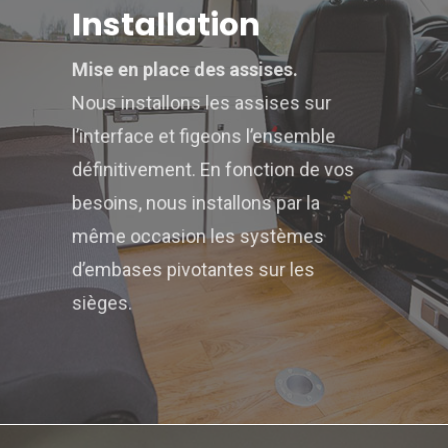
Installation
Mise en place des assises.
Nous installons les assises sur
l’interface et figeons l’ensemble
définitivement. En fonction de vos
besoins, nous installons par la
même occasion les systèmes
d’embases pivotantes sur les
sièges.