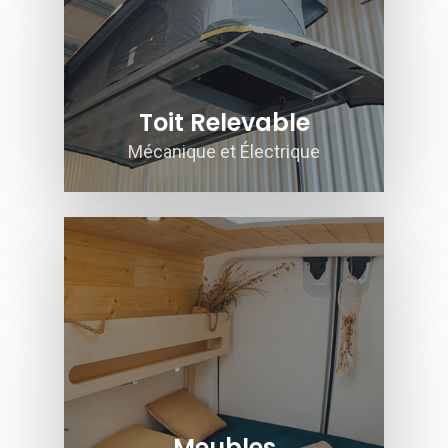
Toit Relevable
Mécanique et Électrique
Meubles