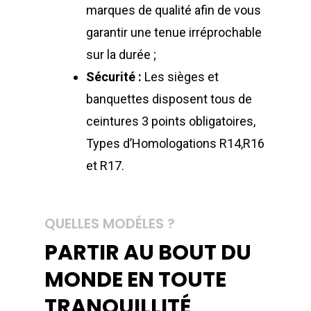
marques de qualité afin de vous
garantir une tenue irréprochable
sur la durée ;
Sécurité :
Les sièges et
banquettes disposent tous de
ceintures 3 points obligatoires,
Types d’Homologations R14,R16
et R17.
QUELLES MODÉLES ?
PARTIR AU BOUT DU
MONDE EN TOUTE
TRANQUILLITÉ