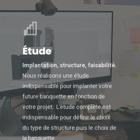
Étude
Implantation, structure, faisabilité.
Nous réalisons une étude
indispensable pour implanter votre
future banquette en fonction de
votre projet. L’étude complète est
indispensable pour définir le choix
du type de structure puis le choix de
la banquette.