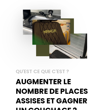
QU'EST CE QUE C'EST ?
AUGMENTER LE
NOMBRE DE PLACES
ASSISES ET GAGNER