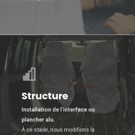
Structure
Installation de l’interface ou
plancher alu.
À ce stade, nous modifions la