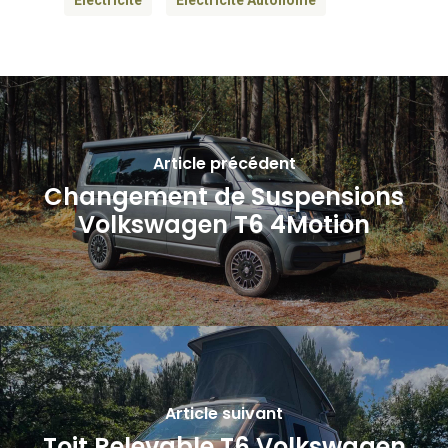
Article précédent
Changement de Suspensions
Volkswagen T6 4Motion
Article suivant
Toit Relevable T6 Volkswagen