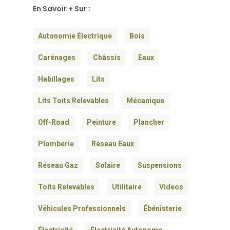
En Savoir + Sur :
Autonomie Électrique
Bois
Carénages
Châssis
Eaux
Habillages
Lits
Lits Toits Relevables
Mécanique
Off-Road
Peinture
Plancher
Plomberie
Réseau Eaux
Réseau Gaz
Solaire
Suspensions
Toits Relevables
Utilitaire
Videos
Véhicules Professionnels
Ébénisterie
Électricité
Électricité Autonome