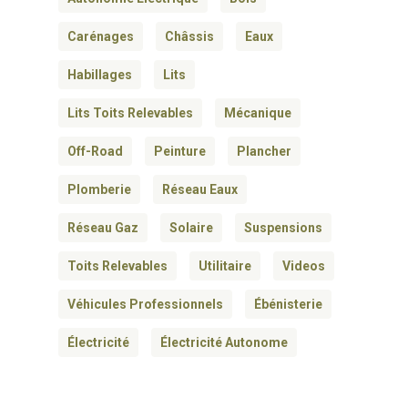
Carénages
Châssis
Eaux
Habillages
Lits
Lits Toits Relevables
Mécanique
Off-Road
Peinture
Plancher
Plomberie
Réseau Eaux
Réseau Gaz
Solaire
Suspensions
Toits Relevables
Utilitaire
Videos
Véhicules Professionnels
Ébénisterie
Électricité
Électricité Autonome