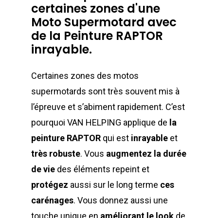
certaines
zones
d'une
Moto
Supermotard
avec
de
la
Peinture
RAPTOR
inrayable.
Certaines zones des motos
supermotards sont très souvent mis à
l’épreuve et s’abiment rapidement. C’est
pourquoi VAN HELPING applique de
la
peinture RAPTOR
qui est
inrayable
et
très robuste
. Vous
augmentez la durée
de vie
des éléments repeint et
protégez
aussi sur le long terme
ces
carénages
. Vous donnez aussi une
touche unique en
améliorant le look
de