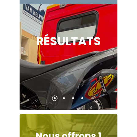
RÉSULTATS
Nous
offrons
1