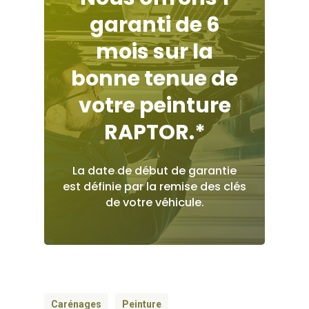
garanti
de
6
mois
sur
la
bonne
tenue
de
votre
peinture
RAPTOR.*
La
date
de
début
de
garantie
est
définie
par
la
remise
des
clés
de
votre
véhicule.
Carénages
Peinture